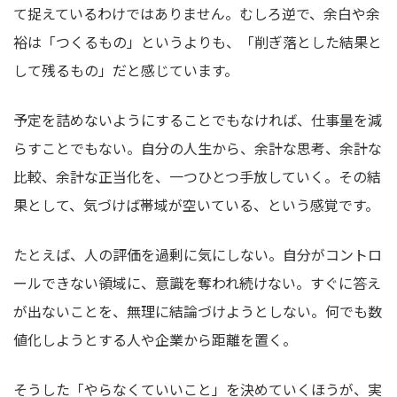
て捉えているわけではありません。むしろ逆で、余白や余
裕は「つくるもの」というよりも、「削ぎ落とした結果と
して残るもの」だと感じています。
予定を詰めないようにすることでもなければ、仕事量を減
らすことでもない。自分の人生から、余計な思考、余計な
比較、余計な正当化を、一つひとつ手放していく。その結
果として、気づけば帯域が空いている、という感覚です。
たとえば、人の評価を過剰に気にしない。自分がコントロ
ールできない領域に、意識を奪われ続けない。すぐに答え
が出ないことを、無理に結論づけようとしない。何でも数
値化しようとする人や企業から距離を置く。
そうした「やらなくていいこと」を決めていくほうが、実