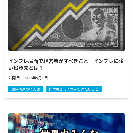
インフレ局面で経営者がすべきこと｜インフレに強
い投資先とは？
公開日：
2022年5月1日
藤原清道の経営論
経営者として気をつけたいこと