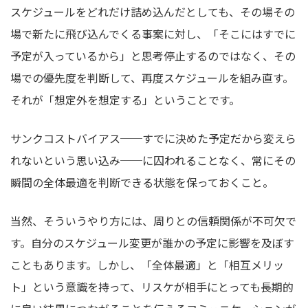
スケジュールをどれだけ詰め込んだとしても、その場その
場で新たに飛び込んでくる事案に対し、「そこにはすでに
予定が入っているから」と思考停止するのではなく、その
場での優先度を判断して、再度スケジュールを組み直す。
それが「想定外を想定する」ということです。
サンクコストバイアス──すでに決めた予定だから変えら
れないという思い込み──に囚われることなく、常にその
瞬間の全体最適を判断できる状態を保っておくこと。
当然、そういうやり方には、周りとの信頼関係が不可欠で
す。自分のスケジュール変更が誰かの予定に影響を及ぼす
こともあります。しかし、「全体最適」と「相互メリッ
ト」という意識を持って、リスケが相手にとっても長期的