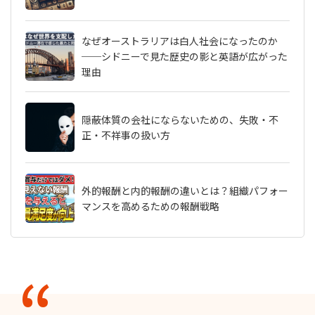
なぜオーストラリアは白人社会になったのか
──シドニーで見た歴史の影と英語が広がった
理由
隠蔽体質の会社にならないための、失敗・不
正・不祥事の扱い方
外的報酬と内的報酬の違いとは？組織パフォー
マンスを高めるための報酬戦略