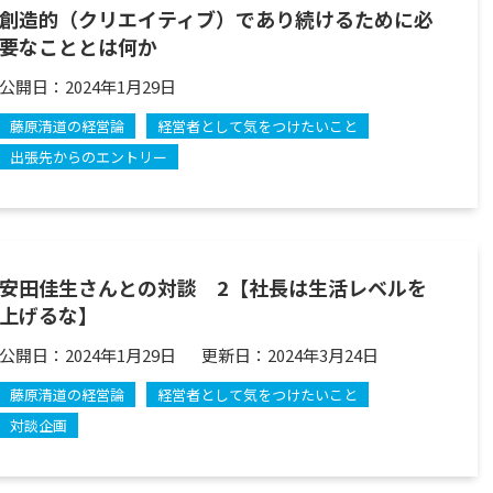
創造的（クリエイティブ）であり続けるために必
要なこととは何か
公開日：
2024年1月29日
藤原清道の経営論
経営者として気をつけたいこと
出張先からのエントリー
安田佳生さんとの対談 2【社長は生活レベルを
上げるな】
公開日：
2024年1月29日
更新日：
2024年3月24日
藤原清道の経営論
経営者として気をつけたいこと
対談企画