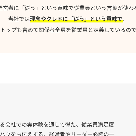
経営者に「従う」という意味で従業員という言葉が使わ
当社では
理念やクレドに「従う」という意味で
、
営トップも含めて関係者全員を従業員と定義しているので
る会社での実体験を通して得た、従業員満足度
ハウをお伝えする、経営者やリーダー必読の一