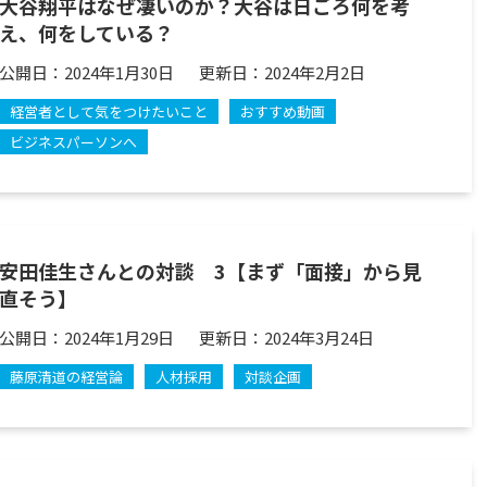
大谷翔平はなぜ凄いのか？大谷は日ごろ何を考
え、何をしている？
公開日：
2024年1月30日
更新日：
2024年2月2日
経営者として気をつけたいこと
おすすめ動画
ビジネスパーソンへ
安田佳生さんとの対談 3【まず「面接」から見
直そう】
公開日：
2024年1月29日
更新日：
2024年3月24日
藤原清道の経営論
人材採用
対談企画