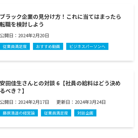
ブラック企業の見分け方！これに当てはまったら
転職を検討しよう
公開日：
2024年2月20日
従業員満足度
おすすめ動画
ビジネスパーソンへ
安田佳生さんとの対談 6【社員の給料はどう決め
るべき？】
公開日：
2024年2月17日
更新日：
2024年3月24日
藤原清道の経営論
従業員満足度
対談企画