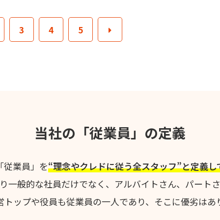
3
4
5
当社の「従業員」の定義
「従業員」を
“理念やクレドに従う全スタッフ”と定義し
り一般的な社員だけでなく、アルバイトさん、パート
営トップや役員も従業員の一人であり、そこに優劣はあ