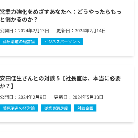
営業力強化をめざすあなたへ：どうやったらもっ
と儲かるのか？
公開日：
2024年2月13日
更新日：
2024年2月14日
藤原清道の経営論
ビジネスパーソンへ
安田佳生さんとの対談 5【社長室は、本当に必要
か？】
公開日：
2024年2月9日
更新日：
2024年5月18日
藤原清道の経営論
従業員満足度
対談企画