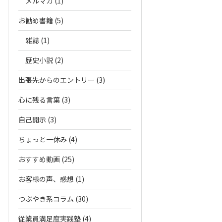
メルマガ (1)
お勧め書籍 (5)
雑誌 (1)
歴史小説 (2)
出張先からのエントリー (3)
心に残る言葉 (3)
自己開示 (3)
ちょっと一休み (4)
おすすめ動画 (25)
お客様の声、感想 (1)
つぶやき系コラム (30)
従業員満足度実践塾 (4)