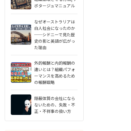
ボタージュマニュアル
なぜオーストラリアは
白人社会になったのか
──シドニーで見た歴
史の影と英語が広がっ
た理由
外的報酬と内的報酬の
違いとは？組織パフォ
ーマンスを高めるため
の報酬戦略
隠蔽体質の会社になら
ないための、失敗・不
正・不祥事の扱い方