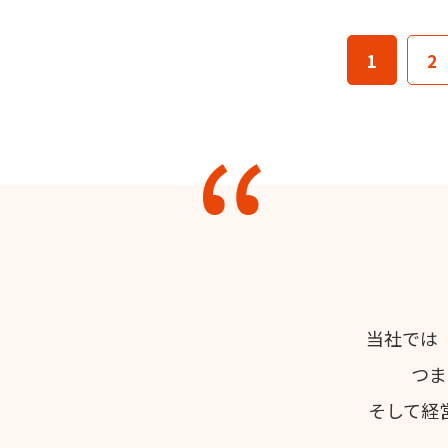
1
2
当社では
つま
そして経