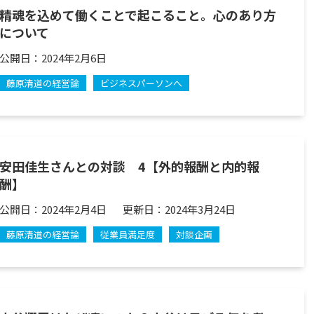
精魂を込めて働くことで起こること。心のあり方
について
公開日：
2024年2月6日
藤原清道の経営論
ビジネスパーソンへ
安田佳生さんとの対談 4【外的報酬と内的報
酬】
公開日：
2024年2月4日
更新日：
2024年3月24日
藤原清道の経営論
従業員満足度
対談企画