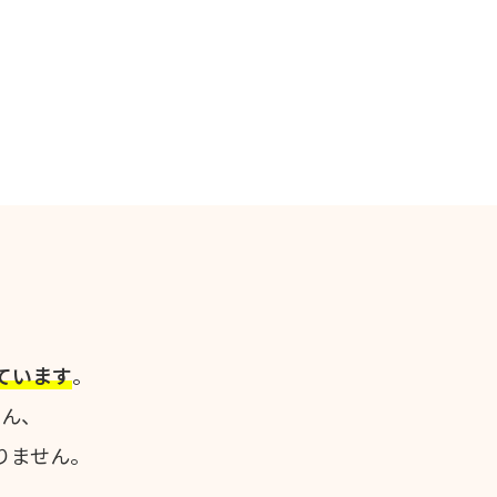
ています
。
さん、
りません。