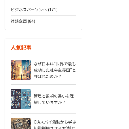
ビジネスパーソンへ (171)
対談企画 (84)
人気記事
なぜ日本は“世界で最も
成功した社会主義国”と
呼ばれたのか？
管理と監視の違いを理
解していますか？
CIAスパイ活動から学ぶ
組織崩壊させる方法|サ