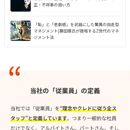
正・不祥事の扱い方
「恥」と「悲劇感」を武器にした驚異の自走型
マネジメント|藤田晋氏が提唱するZ世代のマネ
ジメント法
当社の「従業員」の定義
当社では「従業員」を
“理念やクレドに従う全ス
タッフ”と定義しています
。
つまり一般的な社員
だけでなく、アルバイトさん、パートさん、
そし