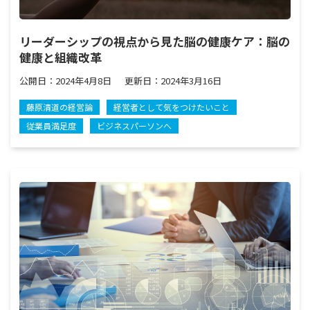
リーダーシップの視点から見た脳の健康ケア：脳の
健康と組織改革
公開日：
2024年4月8日
更新日：
2024年3月16日
藤原清道の経営論
経営者として気をつけたいこと
従業員満足度
ビジネスパーソンへ