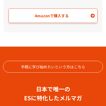
Amazonで購入する
手軽に学び始めたいという方はこちら
日本で唯一の
ESに特化したメルマガ