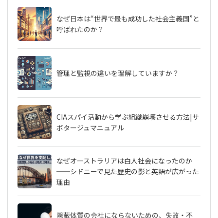
なぜ日本は“世界で最も成功した社会主義国”と
呼ばれたのか？
管理と監視の違いを理解していますか？
CIAスパイ活動から学ぶ組織崩壊させる方法|サ
ボタージュマニュアル
なぜオーストラリアは白人社会になったのか
──シドニーで見た歴史の影と英語が広がった
理由
隠蔽体質の会社にならないための、失敗・不