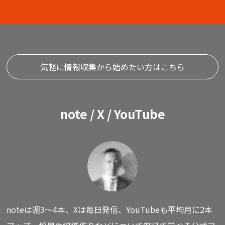
気軽に情報収集から始めたい方はこちら
note / X / YouTube
noteは週3〜4本、Xは毎日発信、YouTubeも平均月に2本