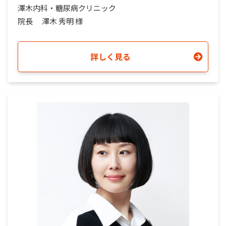
澤木内科・糖尿病クリニック
院長
澤木 秀明 様
詳しく見る