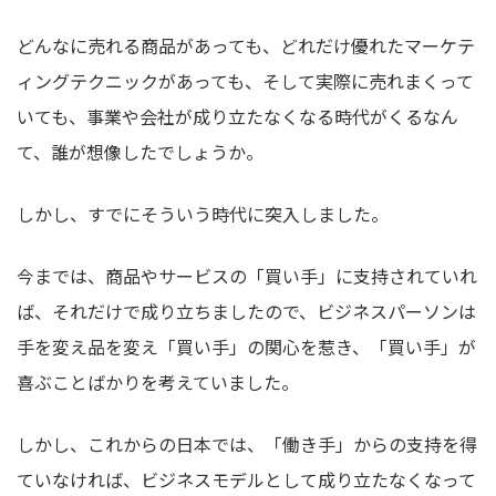
どんなに売れる商品があっても、どれだけ優れたマーケテ
ィングテクニックがあっても、そして実際に売れまくって
いても、事業や会社が成り立たなくなる時代がくるなん
て、誰が想像したでしょうか。
しかし、すでにそういう時代に突入しました。
今までは、商品やサービスの「買い手」に支持されていれ
ば、それだけで成り立ちましたので、ビジネスパーソンは
手を変え品を変え「買い手」の関心を惹き、「買い手」が
喜ぶことばかりを考えていました。
しかし、これからの日本では、「働き手」からの支持を得
ていなければ、ビジネスモデルとして成り立たなくなって