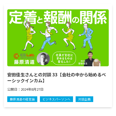
安田佳生さんとの対談 33【会社の中から始めるベ
ーシックインカム】
公開日：
2024年8月27日
藤原清道の経営論
ビジネスパーソンへ
対談企画