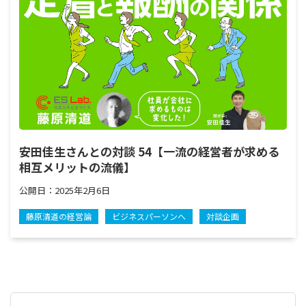
安田佳生さんとの対談 54【一流の経営者が求める
相互メリットの流儀】
公開日：
2025年2月6日
藤原清道の経営論
ビジネスパーソンへ
対談企画