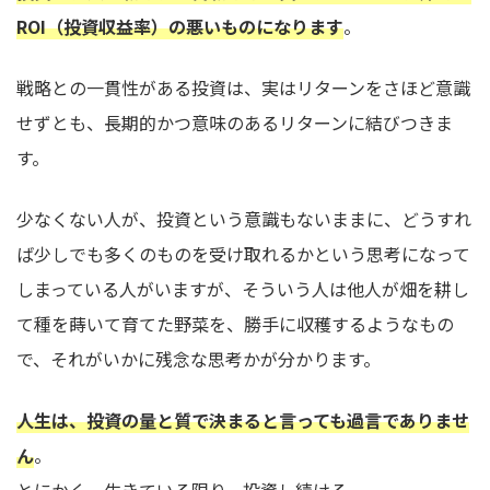
ROI（投資収益率）の悪いものになります
。
戦略との一貫性がある投資は、実はリターンをさほど意識
せずとも、長期的かつ意味のあるリターンに結びつきま
す。
少なくない人が、投資という意識もないままに、どうすれ
ば少しでも多くのものを受け取れるかという思考になって
しまっている人がいますが、そういう人は他人が畑を耕し
て種を蒔いて育てた野菜を、勝手に収穫するようなもの
で、それがいかに残念な思考かが分かります。
人生は、投資の量と質で決まると言っても過言でありませ
ん
。