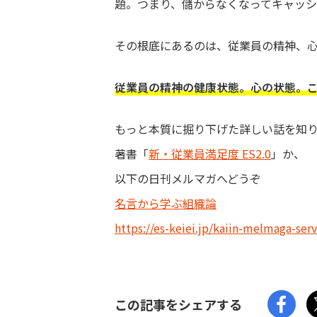
題。つまり、儲からなくなってキャッ
その根底にあるのは、従業員の精神、
従業員の精神の健康状態。心の状態。
もっと本質に掘り下げた詳しい話を知
著書「
新・従業員満足度 ES2.0
」か、
以下の日刊メルマガへどうぞ
名言から学ぶ組織論
https://es-keiei.jp/kaiin-melmaga-serv
この記事をシェアする