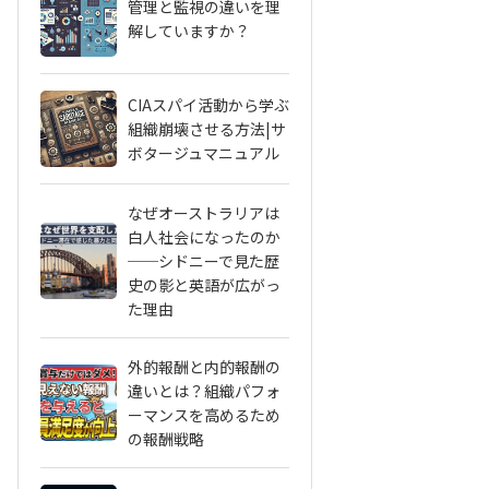
管理と監視の違いを理
解していますか？
CIAスパイ活動から学ぶ
組織崩壊させる方法|サ
ボタージュマニュアル
なぜオーストラリアは
白人社会になったのか
──シドニーで見た歴
史の影と英語が広がっ
た理由
外的報酬と内的報酬の
違いとは？組織パフォ
ーマンスを高めるため
の報酬戦略