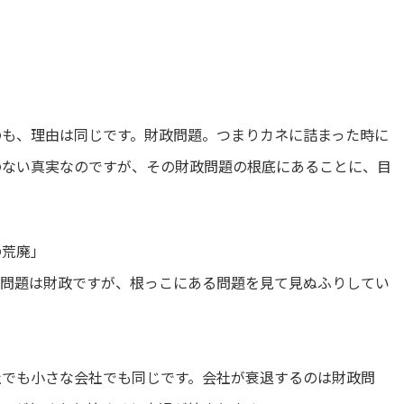
のも、理由は同じです。財政問題。つまりカネに詰まった時に
のない真実なのですが、その財政問題の根底にあることに、目
の荒廃」
る問題は財政ですが、根っこにある問題を見て見ぬふりしてい
社でも小さな会社でも同じです。会社が衰退するのは財政問