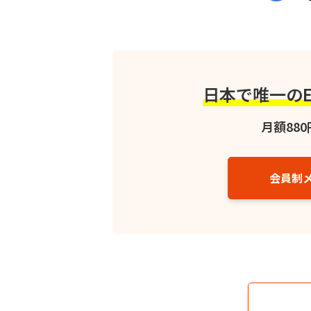
日本で唯一の
月額880
会員制