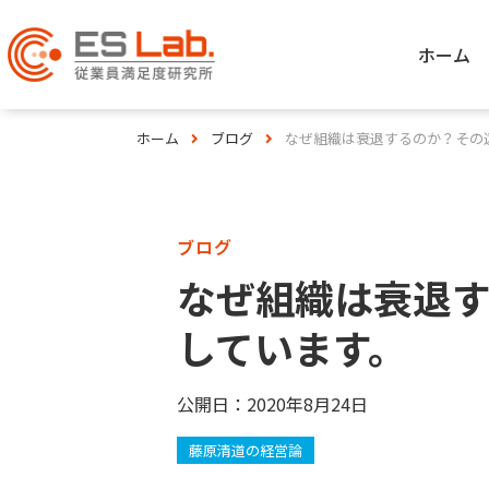
ホーム
ホーム
ブログ
なぜ組織は衰退するのか？その
ブログ
なぜ組織は衰退
しています。
公開日：
2020年8月24日
藤原清道の経営論