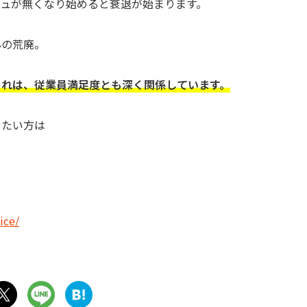
シュが無くなり始めると衰退が始まります。
心の荒廃。
これは、従業員満足度とも深く関係しています。
りたい方は
ice/