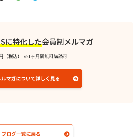
ESに特化した
会員制メルマガ
円
（税込）
※1ヶ月間無料購読可
メルマガについて詳しく見る
ブログ一覧に戻る