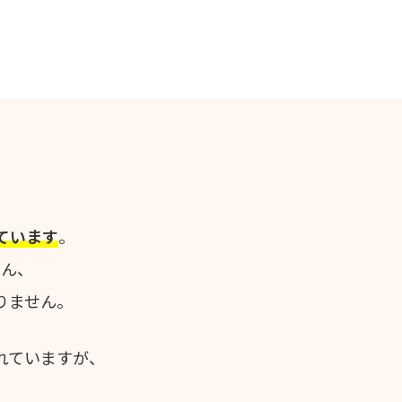
ています
。
さん、
りません。
れていますが、