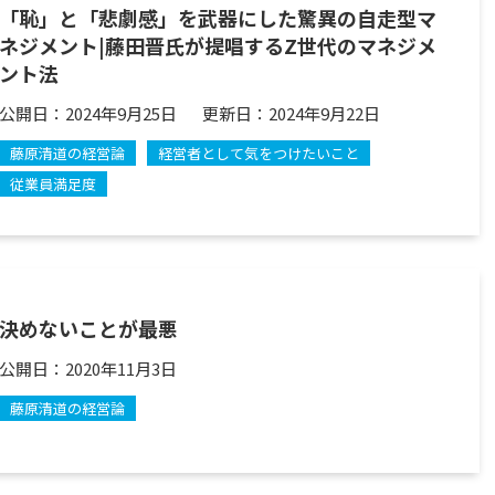
「恥」と「悲劇感」を武器にした驚異の自走型マ
ネジメント|藤田晋氏が提唱するZ世代のマネジメ
ント法
公開日：
2024年9月25日
更新日：
2024年9月22日
藤原清道の経営論
経営者として気をつけたいこと
従業員満足度
決めないことが最悪
公開日：
2020年11月3日
藤原清道の経営論