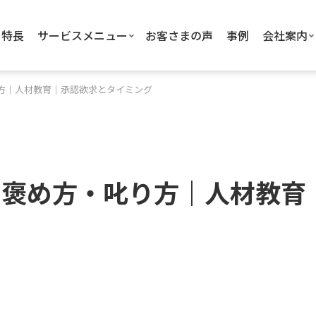
特長
サービスメニュー
お客さまの声
事例
会社案内
方｜人材教育｜承認欲求とタイミング
る褒め方・叱り方｜人材教育