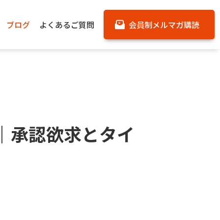
ブログ
よくあるご質問
会員制メルマガ購読
｜承認欲求とタイ