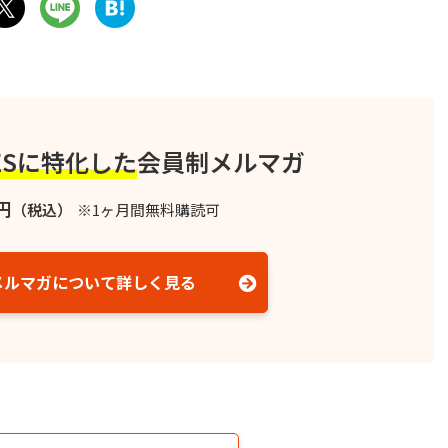
ESに特化した
会員制メルマガ
円
（税込）
※1ヶ月間無料購読可
メルマガについて詳しく見る