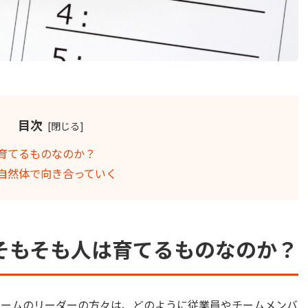
目次
育てるものなのか？
自然体で向き合っていく
そもそも人は育てるものなのか？
チームのリーダーの方々は、どのように従業員やチームメンバ