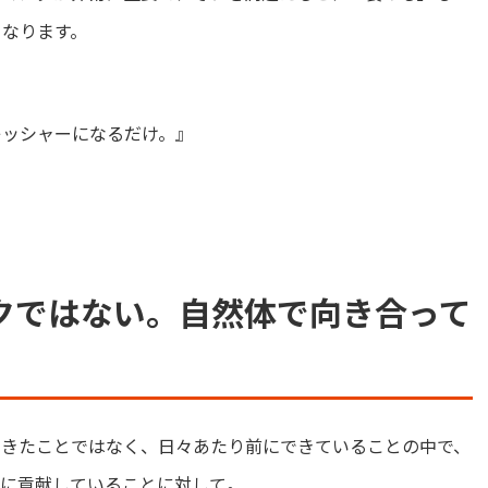
くなります。
レッシャーになるだけ。
』
クではない。自然体で向き合って
できたことではなく、日々あたり前にできていることの中で、
社に貢献していることに対して。