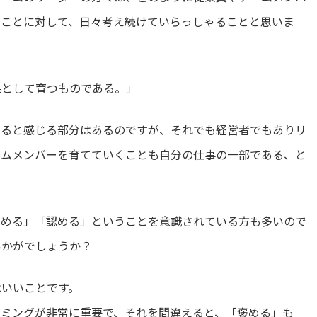
うことに対して、日々考え続けていらっしゃることと思いま
果として育つものである。」
あると感じる部分はあるのですが、それでも経営者でもありリ
ームメンバーを育てていくことも自分の仕事の一部である、と
褒める」「認める」ということを意識されている方も多いので
いかがでしょうか？
はいいことです。
イミングが非常に重要で、それを間違えると、「褒める」も