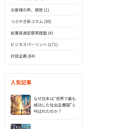
お客様の声、感想 (1)
つぶやき系コラム (30)
従業員満足度実践塾 (4)
ビジネスパーソンへ (171)
対談企画 (84)
人気記事
なぜ日本は“世界で最も
成功した社会主義国”と
呼ばれたのか？