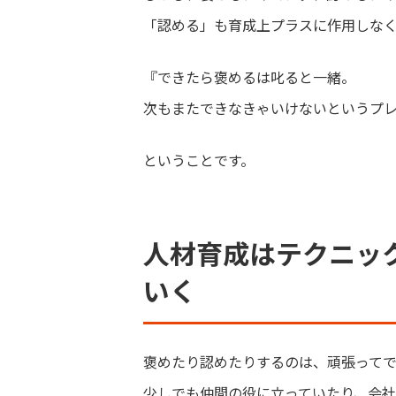
「認める」も育成上プラスに作用しな
『
できたら褒めるは叱ると一緒。
次もまたできなきゃいけないというプ
ということです。
人材育成はテクニッ
いく
褒めたり認めたりするのは、頑張って
少しでも仲間の役に立っていたり、会