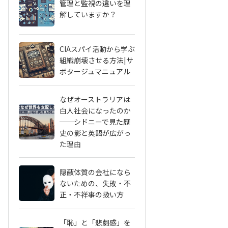
管理と監視の違いを理
解していますか？
CIAスパイ活動から学ぶ
組織崩壊させる方法|サ
ボタージュマニュアル
なぜオーストラリアは
白人社会になったのか
──シドニーで見た歴
史の影と英語が広がっ
た理由
隠蔽体質の会社になら
ないための、失敗・不
正・不祥事の扱い方
「恥」と「悲劇感」を