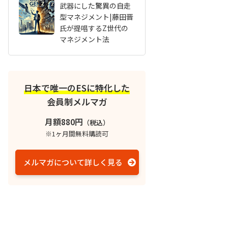
武器にした驚異の自走
型マネジメント|藤田晋
氏が提唱するZ世代の
マネジメント法
日本で唯一のESに特化した
会員制メルマガ
月額880円
（税込）
※1ヶ月間無料購読可
メルマガについて詳しく見る