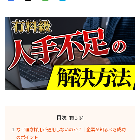
目次
なぜ理念採用が通用しないのか？｜企業が知るべき成功
のポイント