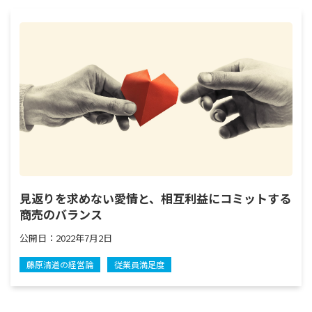
見返りを求めない愛情と、相互利益にコミットする
商売のバランス
公開日：
2022年7月2日
藤原清道の経営論
従業員満足度