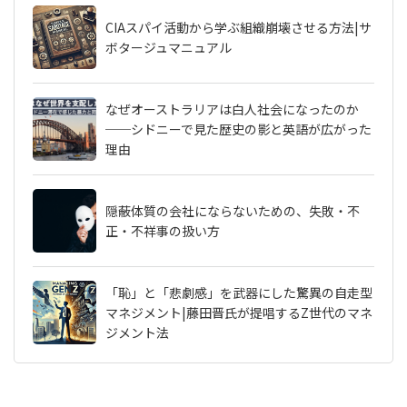
CIAスパイ活動から学ぶ組織崩壊させる方法|サ
ボタージュマニュアル
なぜオーストラリアは白人社会になったのか
──シドニーで見た歴史の影と英語が広がった
理由
隠蔽体質の会社にならないための、失敗・不
正・不祥事の扱い方
「恥」と「悲劇感」を武器にした驚異の自走型
マネジメント|藤田晋氏が提唱するZ世代のマネ
ジメント法