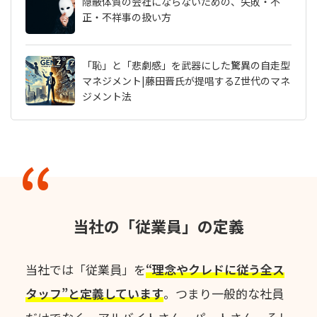
隠蔽体質の会社にならないための、失敗・不
正・不祥事の扱い方
「恥」と「悲劇感」を武器にした驚異の自走型
マネジメント|藤田晋氏が提唱するZ世代のマネ
ジメント法
当社の「従業員」の定義
当社では「従業員」を
“理念やクレドに従う全ス
タッフ”と定義しています
。
つまり一般的な社員