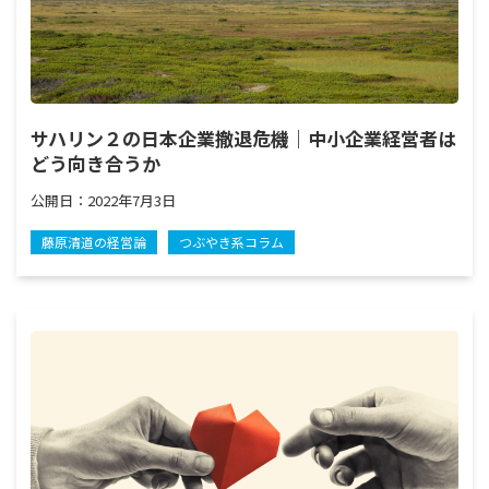
サハリン２の日本企業撤退危機｜中小企業経営者は
どう向き合うか
公開日：
2022年7月3日
藤原清道の経営論
つぶやき系コラム