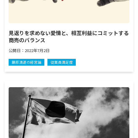
見返りを求めない愛情と、相互利益にコミットする
商売のバランス
公開日：
2022年7月2日
藤原清道の経営論
従業員満足度