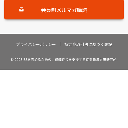
会員制メルマガ購読
プライバシーポリシー
特定商取引法に基づく表記
© 2023 ESを高めるための、組織作りを支援する従業員満足度研究所.