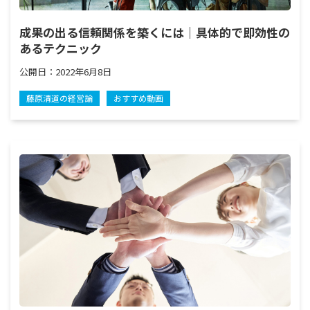
成果の出る信頼関係を築くには｜具体的で即効性の
あるテクニック
公開日：
2022年6月8日
藤原清道の経営論
おすすめ動画