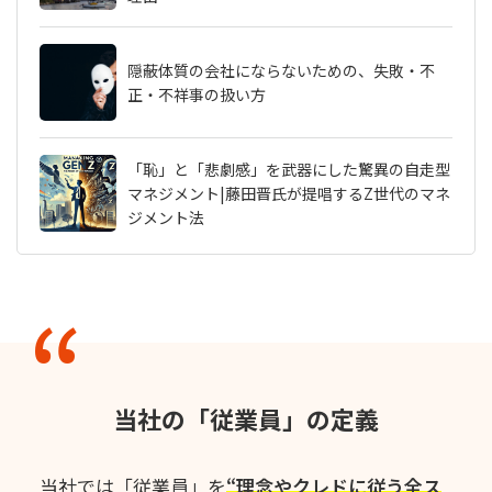
隠蔽体質の会社にならないための、失敗・不
正・不祥事の扱い方
「恥」と「悲劇感」を武器にした驚異の自走型
マネジメント|藤田晋氏が提唱するZ世代のマネ
ジメント法
当社の「従業員」の定義
当社では「従業員」を
“理念やクレドに従う全ス