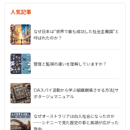
人気記事
なぜ日本は“世界で最も成功した社会主義国”と
呼ばれたのか？
管理と監視の違いを理解していますか？
CIAスパイ活動から学ぶ組織崩壊させる方法|サ
ボタージュマニュアル
なぜオーストラリアは白人社会になったのか
──シドニーで見た歴史の影と英語が広がった
理由