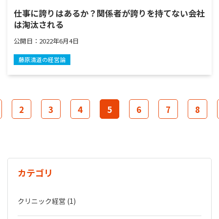
仕事に誇りはあるか？関係者が誇りを持てない会社
は淘汰される
公開日：
2022年6月4日
藤原清道の経営論
2
3
4
5
6
7
8
カテゴリ
クリニック経営 (1)