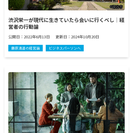
渋沢栄一が現代に生きていたら会いに行くべし｜経
営者の行動論
公開日：
2022年6月13日
更新日：
2024年10月20日
藤原清道の経営論
ビジネスパーソンへ