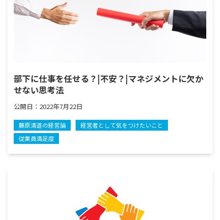
部下に仕事を任せる？|不安？|マネジメントに欠か
せない思考法
公開日：
2022年7月22日
藤原清道の経営論
経営者として気をつけたいこと
従業員満足度