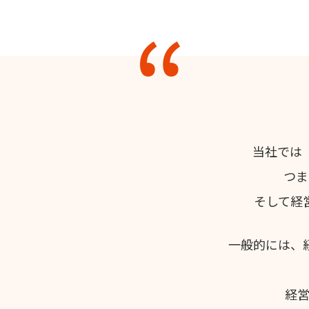
当社では
つま
そして経
一般的には、
経