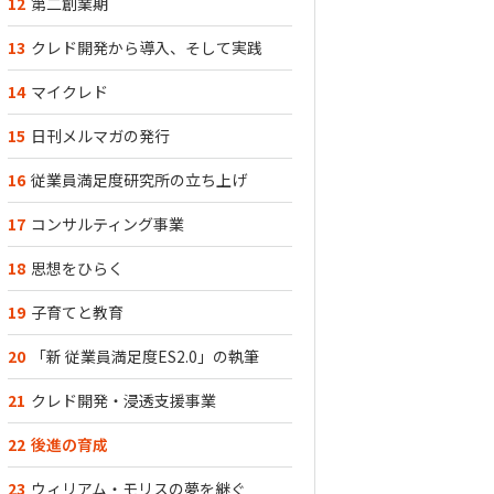
12
第二創業期
13
クレド開発から導入、そして実践
14
マイクレド
15
日刊メルマガの発行
16
従業員満足度研究所の立ち上げ
17
コンサルティング事業
18
思想をひらく
19
子育てと教育
20
「新 従業員満足度ES2.0」の執筆
21
クレド開発・浸透支援事業
22
後進の育成
23
ウィリアム・モリスの夢を継ぐ