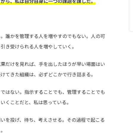
てから、私は自分自身に一つの課題を課した。
い。誰かを管理する人を増やすのでもない。人の可
を引き受けられる人を増やしていく。
成果だけを見れば、手を出したほうが早い場面はい
続けてきた組織は、必ずどこかで行き詰まる。
とではない。指示することでも、管理することでも
ていくことだと、私は思っている。
問いを投げ、待ち、考えさせる。その過程で起こる
る。