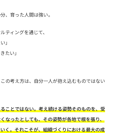
の分、育った人間は強い。
サルティングを通じて、
たい」
いきたい」
。この考え方は、自分一人が抱え込むものではない
えることではない。考え続ける姿勢そのものを、受
なくなったとしても、その姿勢が各地で根を張り、
ていく。それこそが、組織づくりにおける最大の成