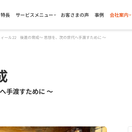
特長
サービスメニュー
お客さまの声
事例
会社案内
ィール22 後進の育成〜 思想を、次の世代へ手渡すために 〜
成
へ手渡すために 〜