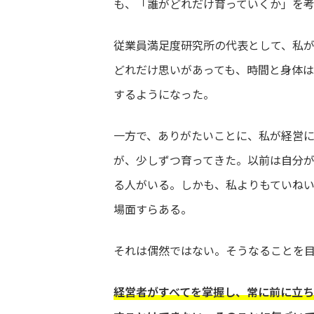
も、「誰がどれだけ育っていくか」を
従業員満足度研究所の代表として、私
どれだけ思いがあっても、時間と身体
するようになった。
一方で、ありがたいことに、私が経営
が、少しずつ育ってきた。以前は自分
る人がいる。しかも、私よりもていね
場面すらある。
それは偶然ではない。そうなることを
経営者がすべてを掌握し、常に前に立