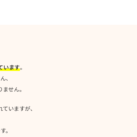
ています
。
さん、
りません。
れていますが、
す。