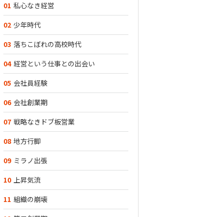
01
私心なき経営
02
少年時代
03
落ちこぼれの高校時代
04
経営という仕事との出会い
05
会社員経験
06
会社創業期
07
戦略なきドブ板営業
08
地方行脚
09
ミラノ出張
10
上昇気流
11
組織の崩壊