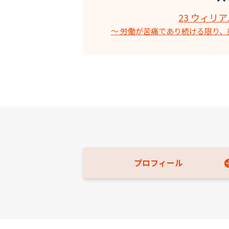
23 ウィリ
〜 労働が苦痛であり続ける限り、
プロフィール