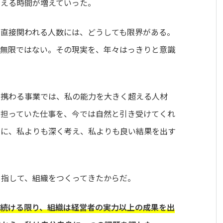
考える時間が増えていった。
が直接関われる人数には、どうしても限界がある。
は無限ではない。その現実を、年々はっきりと意識
に携わる事業では、私の能力を大きく超える人材
が担っていた仕事を、今では自然と引き受けてくれ
いに、私よりも深く考え、私よりも良い結果を出す
目指して、組織をつくってきたからだ。
ち続ける限り、組織は経営者の実力以上の成果を出