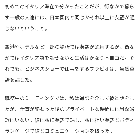
初めてのイタリア滞在で分かったことだが、街なかで暮ら
す一般の人達には、日本国内と同じかそれ以上に英語が通
じないということ。
空港やホテルなど一部の場所では英語が通用するが、街な
かではイタリア語を話せないと生活はかなり不自由だ。そ
れでも、ビジネスショーで仕事をするフラビオは、当然英
語を話した。
職務中のミーティングでは、私は通訳を介して彼と話をし
たが、仕事が終わった後のプライベートな時間には当然通
訳はいない。彼は私に英語で話し、私は拙い英語とボディ
ランゲージで彼とコミュニケーションを取った。