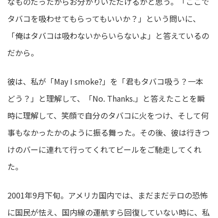
なものだったからお分かりいただけるかと思う。「ここで
タバコを吸わせてもらってもいいか？」という問いに、
「俺はタバコは吸わないからいらないよ」と答えているの
だから。
彼は、私が「May I smoke?」を「君もタバコ吸う？一本
どう？」と理解して、「No. Thanks.」と答えたことを瞬
時に理解して、笑顔で自分のタバコに火をつけ、そして何
事もなかったかのように振る舞った。その後、彼は行きつ
けのバーに連れて行ってくれてビールをご馳走してくれ
た。
2001年9月下旬。アメリカ国内では、まだまだテロの恐怖
に国民が怯え、国内線の運航すら回復していない時に、私