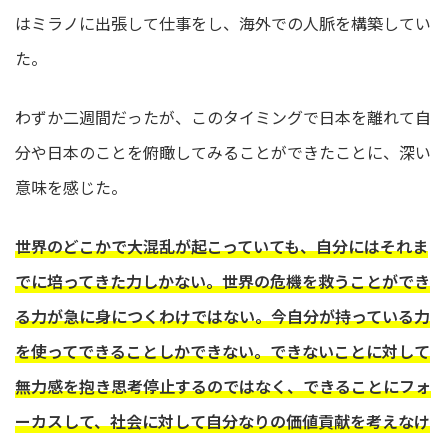
はミラノに出張して仕事をし、海外での人脈を構築してい
た。
わずか二週間だったが、このタイミングで日本を離れて自
分や日本のことを俯瞰してみることができたことに、深い
意味を感じた。
世界のどこかで大混乱が起こっていても、自分にはそれま
でに培ってきた力しかない。世界の危機を救うことができ
る力が急に身につくわけではない。今自分が持っている力
を使ってできることしかできない。できないことに対して
無力感を抱き思考停止するのではなく、できることにフォ
ーカスして、社会に対して自分なりの価値貢献を考えなけ