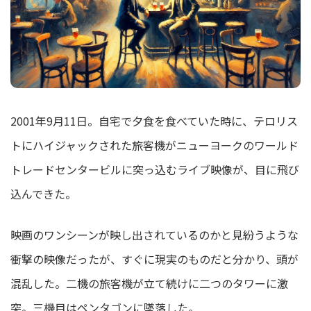
2001年9月11日。自宅で夕食を食べていた時に、テロリス
トにハイジャックされた旅客機がニューヨークのワールド
トレードセンタービルに突っ込むライブ映像が、目に飛び
込んできた。
映画のワンシーンが映し出されているのかと見紛うような
衝撃の映像だったが、すぐに現実のものだと分かり、頭が
混乱した。二機の旅客機が立て続けに二つのタワーに激
突。三機目はペンタゴンに墜落した。