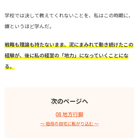
学校では決して教えてくれないことを、私はこの時期に、
嫌というほど学んだ。
戦略も理論も持たないまま、泥にまみれて動き続けたこの
経験が、後に私の経営の「地力」になっていくことにな
る。
次のページへ
08 地方行脚
〜 祖母の自宅に転がり込む 〜