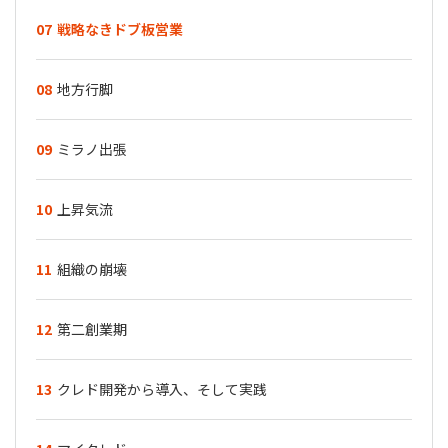
07
戦略なきドブ板営業
08
地方行脚
09
ミラノ出張
10
上昇気流
11
組織の崩壊
12
第二創業期
13
クレド開発から導入、そして実践