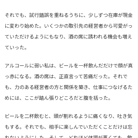
それでも、試行錯誤を重ねるうちに、少しずつ在庫が現金
に変わり始めた。いくつかの取引先の経営者から可愛がっ
ていただけるようにもなり、酒の席に誘われる機会も増え
ていった。
アルコールに弱い私は、ビールを一杯飲んだだけで顔が真
っ赤になる。酒の席は、正直言って苦痛だった。それで
も、力のある経営者の方と関係を築き、仕事につなげるた
めには、ここが踏ん張りどころだと腹を括った。
ビールを二杯飲むと、頭が割れるように痛くなり、吐き気
もする。それでも、相手に楽しんでいただくことだけは忘
れないようにした。そして、どれほど体調が悪くても、飲