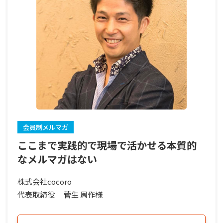
会員制メルマガ
ここまで実践的で現場で活かせる本質的
なメルマガはない
株式会社cocoro
代表取締役
菅生 周作様