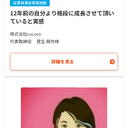
従業員満足度実践塾
12年前の自分より格段に成長させて頂い
ていると実感
株式会社cocoro
代表取締役
菅生 周作様
詳細を見る