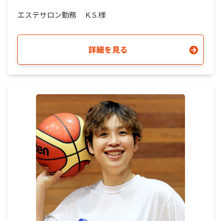
エステサロン勤務
K.S.様
詳細を見る